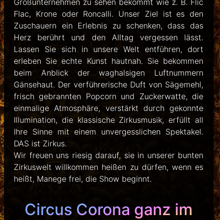
Großunternehmen zu sehen bekommt wie z. B. Flic
Flac, Krone oder Roncalli. Unser Ziel ist es den
Zuschauern ein Erlebnis zu schenken, dass das
Herz berührt und den Alltag vergessen lässt.
Lassen Sie sich in unsere Welt entführen, dort
erleben Sie echte Kunst hautnah. Sie bekommen
beim Anblick der waghalsigen Luftnummern
Gänsehaut. Der verführerische Duft von Sägemehl,
frisch gebrannten Popcorn und Zuckerwatte, die
einmalige Atmosphäre, verstärkt durch gekonnte
Illumination, die klassische Zirkusmusik, erfüllt all
Ihre Sinne mit einem unvergesslichen Spektakel.
DAS ist Zirkus.
Wir freuen uns riesig darauf, sie in unserer bunten
Zirkuswelt willkommen heißen zu dürfen, wenn es
heißt, Manege frei, die Show beginnt.
Circus Corona ganz im