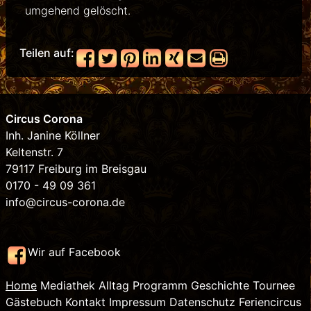
umgehend gelöscht.
Teilen auf:
Circus Corona
Inh. Janine Köllner
Keltenstr. 7
79117 Freiburg im Breisgau
0170 - 49 09 361
info@circus-corona.de
Wir auf Facebook
Home
Mediathek
Alltag
Programm
Geschichte
Tournee
Gästebuch
Kontakt
Impressum
Datenschutz
Feriencircus