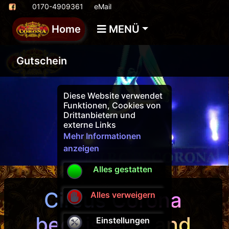
0170-4909361
eMail
Home
MENÜ
Gutschein
Diese Website verwendet
Funktionen, Cookies von
Drittanbietern und
externe Links
Mehr Informationen
anzeigen
Alles gestatten
Circus Corona
Alles verweigern
begeistert Land
Einstellungen