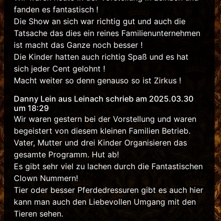
fanden es fantastisch !
Die Show an sich war richtig gut und auch die
Tatsache das dies ein reines Familienunternehmen
ist macht das Ganze noch besser !
Die Kinder hatten auch richtig Spaß und es hat
sich jeder Cent gelohnt !
Macht weiter so denn genauso so ist Zirkus !
Danny Lein aus Leinach schrieb am 2025.03.30
um 18:29
Wir waren gestern bei der Vorstellung und waren
begeistert von diesem kleinen Familien Betrieb.
Vater, Mutter und drei Kinder Organisieren das
gesamte Programm. Hut ab!
Es gibt sehr viel zu lachen durch die Fantastischen
Clown Nummern!
Tier oder besser Pferdedressuren gibt es auch hier
kann man auch den Liebevollen Umgang mit den
Tieren sehen.