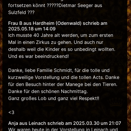
fortsetzen könnt ?????Dietmar Seeger aus
Sulzfeld ???
Frau B aus Hardheim (Odenwald) schrieb am
2025.05.18 um 14:09
Ich musste 40 Jahre alt werden, um zum ersten
Mal in einen Zirkus zu gehen. Und auch nur
deshalb weil die Kinder es so unbedingt wollten.
Und es war beeindruckend!
Danke, liebe Familie Schmidt, für die tolle und
kurzweilige Vorstellung und die tollen Acts. Danke
für den Besuch hinter der Manege bei den Tieren.
Danke für den schönen Nachmittag.
Ganz großes Lob und ganz viel Respekt!!
<3
Anja aus Leinach schrieb am 2025.03.30 um 21:07
Wir waren heute in der Vorstellung in Leinach und