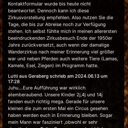
Kontaktformular wurde bis heute nicht
beantwortet. Dennoch kann ich diese
Zirkusvorstellung empfehlen. Also nutzen Sie die
Tage, die bis zur Abreise noch zur Verfügung
stehen. Ich selbst fühlte mich in meinen allerersten
beeindruckenden Zirkusbesuch Ende der 1950er
Jahre zurückversetzt, auch wenn der damalige
Wanderzirkus nach meiner Erinnerung viel größer
war und neben Pferden auch weitere Tiere (Lamas,
Kamele, Esel, Ziegen) im Programm hatte.
Lutti aus Geraberg schrieb am 2024.06.13 um
17:28
Juhu....Eure Aufführung war wirklich
atemberaubend. Unsere Kinder 2j,4j und 14j
fanden euch richtig mega. Gerade für unsere
kleinen die zum ersten Mal ein Circus gesehen
haben werden euch in Erinnerung bleiben. Sogar
mein Mann war fasziniert ,obwohl er sehr