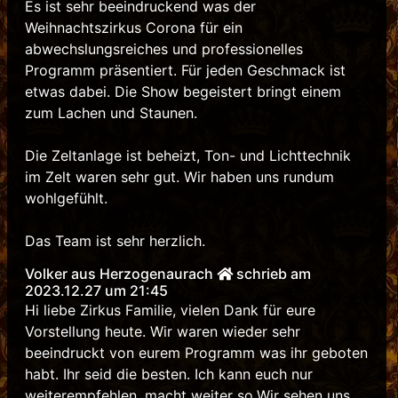
Es ist sehr beeindruckend was der
Weihnachtszirkus Corona für ein
abwechslungsreiches und professionelles
Programm präsentiert. Für jeden Geschmack ist
etwas dabei. Die Show begeistert bringt einem
zum Lachen und Staunen.
Die Zeltanlage ist beheizt, Ton- und Lichttechnik
im Zelt waren sehr gut. Wir haben uns rundum
wohlgefühlt.
Das Team ist sehr herzlich.
Volker aus Herzogenaurach
schrieb am
2023.12.27 um 21:45
Hi liebe Zirkus Familie, vielen Dank für eure
Vorstellung heute. Wir waren wieder sehr
beeindruckt von eurem Programm was ihr geboten
habt. Ihr seid die besten. Ich kann euch nur
weiterempfehlen, macht weiter so.Wir sehen uns