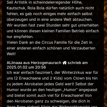
Seil Artistik in schwindelerregender Höhe,
Kautschuk, Rola Bola dürfen natürlich auch nicht
fehlen, es gab noch einiges mehr einfach selbst
überzeugen und in eine andere Welt abtauchen.
Wir wurden fast zwei Stunden sehr gut unterhalten
und können diesen kleinen Familien Betrieb einfach
nur empfehlen.
Vielen Dank an die Circus Familie für die Zeit in
einer anderen einfach schönen und Verzauberten
Welt!
ALiinaaa aus Herzogenaurach
schrieb am
2025.01.02 um 20:56
Ich war einfach fasziniert, der Winterzirkus war für
uns (2 Erwachsene und 2 Kids) vom Clown bis hin
zu jedem Akrobaten jedes Geld wert! Selbst der
Humor wurde an den heutigen „Humor“ angepasst
und bietet somit auch viel für Erwachsene! Von
den Akrobaten ganz zu schweigen, die dich in
ihren Bann ziehen! Allein der Weihnachtsmarkt vor