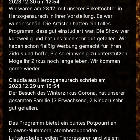
2023.12.30 um 12:54
Wir waren am 28.12. mit unserer Enkeltochter in
Herzogenaurach in Ihrer Vorstellung. Es war
wunderschön. Die Artisten hatten ein tolles
Programm, dass gut einstudiert war. Die Show war
kurzweilig und hat uns allen sehr gut gefallen. Wir
haben schon fleißig Werbung gemacht für Ihren
Zirkus und hoffe, Sie so ein wenig zu unterstützen.
Möge Ihr Zirkus noch lange leben. Wir kommen
gerne wieder
Claudia aus Herzogenaurach schrieb am
2023.12.29 um 15:54
Der Besuch des Winterzirkus Corona, hat unserer
gesamten Familie (3 Erwachsene, 2 Kinder) sehr
gut gefallen.
Das Programm bietet ein buntes Potpourri an
Clowns-Nummern, atemberaubenden
Luftakrobaten, edlen Tierdressuren und vielem