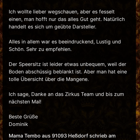
Ich wollte lieber wegschauen, aber es fesselt
einen, man hofft nur das alles Gut geht. Natürlich
handelt es sich um geübte Darsteller.
Alles in allem war es beeindruckend, Lustig und
Schön. Sehr zu empfehlen.
Der Speersitz ist leider etwas unbequem, weil der
Boden abschüssig beblankt ist. Aber man hat eine
tolle Übersicht über die Mangene.
Ich sage, Danke an das Zirkus Team und bis zum
nächsten Mal!
Beste Grüße
Dominik
Mama Tembo aus 91093 Heßdorf schrieb am