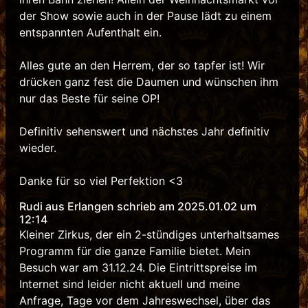
der Show sowie auch in der Pause lädt zu einem
entspannten Aufenthalt ein.
Alles gute an den Herrem, der so tapfer ist! Wir
drücken ganz fest die Daumen und wünschen ihm
nur das Beste für seine OP!
Definitiv sehenswert und nächstes Jahr definitiv
wieder.
Danke für so viel Perfektion <3
Rudi aus Erlangen schrieb am 2025.01.02 um
12:14
Kleiner Zirkus, der ein 2-stündiges unterhaltsames
Programm für die ganze Familie bietet. Mein
Besuch war am 31.12.24. Die Eintrittspreise im
Internet sind leider nicht aktuell und meine
Anfrage, Tage vor dem Jahreswechsel, über das