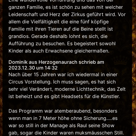
ganzen Familie, es ist schön zu sehen mit welcher
Leidenschaft und Herz der Zirkus geführt wird. Vor
allem die Vielfältigkeit die eine fünf köpfige
Familie mit ihren Tieren auf die Beine stellt ist
grandios. Gerade deshalb lohnt es sich, die
Aufführung zu besuchen. Es begeistert sowohl
Kinder als auch Erwachsene gleichermaßen.
Dominik aus Herzogenaurach schrieb am
2023.12.30 um 14:32
Nach über 15 Jahren war ich wiedermal in einer
Circus Vorstellung. Ich muss sagen, es hat sich
sehr viel Verändert, moderne Lichttechnik, das Zelt
ist beheizt und es gibt Headsets für die Künstler.
Das Programm war atemberaubend, besonders
wenn man in 7 Meter höhe ohne Sicherung.....es
war so still in der Manage als Raul seine Show
gab, sogar die Kinder waren muksmäusschen Still.