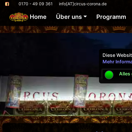
0170 - 49 09 361
info[AT]circus-corona.de
Home
Über uns
Programm
Diese Websit
Mehr Inform
Alles