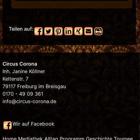
Teilen auf:
Circus Corona
Inh. Janine Köllner
Keltenstr. 7
79117 Freiburg im Breisgau
0170 - 49 09 361
info@circus-corona.de
Wir auf Facebook
Home
Mediathek
Alltag
Programm
Geschichte
Tournee